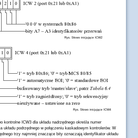
Rys. Słowo inicjujące ICW2
Rys. Słowo inicjujące ICW4
owo kontrolne ICW3 dla układu nadrzędnego określa numer
la układu podrzędnego w połączeniu kaskadowym kontrolerów. W
dnego trzy najmniej znaczące bity oznaczają identyfikator układu