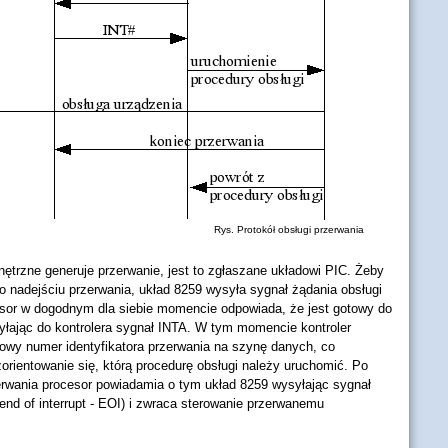
Rys. Protokół obsługi przerwania
ętrzne generuje przerwanie, jest to zgłaszane układowi PIC. Żeby
o nadejściu przerwania, układ 8259 wysyła sygnał żądania obsługi
sor w dogodnym dla siebie momencie odpowiada, że jest gotowy do
syłając do kontrolera sygnał INTA. W tym momencie kontroler
towy numer identyfikatora przerwania na szynę danych, co
orientowanie się, którą procedurę obsługi należy uruchomić. Po
erwania procesor powiadamia o tym układ 8259 wysyłając sygnał
end of interrupt - EOI) i zwraca sterowanie przerwanemu