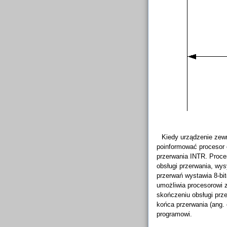
Kiedy urządzenie zewn
poinformować procesor 
przerwania INTR. Proce
obsługi przerwania, wy
przerwań wystawia 8-bi
umożliwia procesorowi z
skończeniu obsługi prz
końca przerwania (ang. 
programowi.