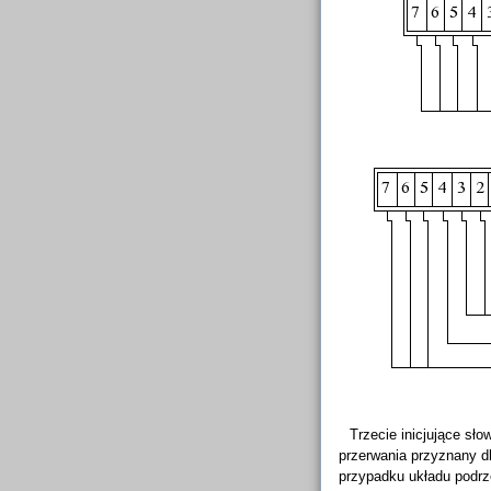
Trzecie inicjujące sł
przerwania przyznany d
przypadku układu podrzę