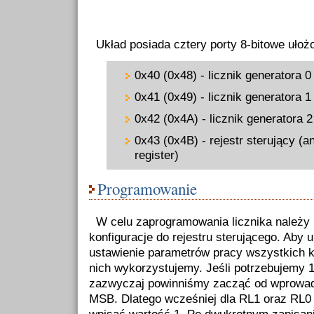
Układ posiada cztery porty 8-bitowe ułoż
0x40 (0x48) - licznik generatora 0
0x41 (0x49) - licznik generatora 1
0x42 (0x4A) - licznik generatora 2
0x43 (0x4B) - rejestr sterujący (a
register)
Programowanie
W celu zaprogramowania licznika należy 
konfiguracje do rejestru sterującego. Aby 
ustawienie parametrów pracy wszystkich k
nich wykorzystujemy. Jeśli potrzebujemy 16
zazwyczaj powinniśmy zacząć od wprowadz
MSB. Dlatego wcześniej dla RL1 oraz RL0 w
wpisać wartość 1. Po dwukrotnym zapisaniu