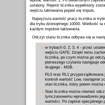
ustalony. Rejestr licznika wypełniony zost
wejściu taktowania pojawi się impuls.
Najwyższa wartość pracy licznika w tryb
dla trybu dziesiętnego 10000. Wielkość ta
każdym impulsie taktowania.
Odczyt stanu licznika odbywa się w nast
w trybach 0, 2, 3, 4 - przez ustal
wejściu GATE. Dzięki temu zacho
licznika, po czym można go odcz
pierwszego czytania następuje o
drugiego - MSB.
RL0 oraz RL1 przyporządkowana j
kontroli wartość Low, następnie 
stan licznika, który potem można
Stan licznika można również odcz
tymczasowemu wprowadzeniu jego
wartości. Po zapisie specjalnego 