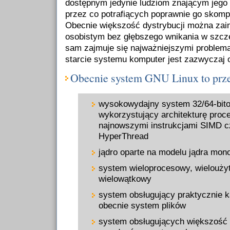
dostępnym jedynie ludziom znającym jego 
przez co potrafiących poprawnie go skomp
Obecnie większość dystrybucji można zai
osobistym bez głębszego wnikania w szcze
sam zajmuje się najważniejszymi problema
starcie systemu komputer jest zazwyczaj o
Obecnie system GNU Linux to prz
wysokowydajny system 32/64-bito
wykorzystujący architekturę proce
najnowszymi instrukcjami SIMD c
HyperThread
jądro oparte na modelu jądra mon
system wieloprocesowy, wielouży
wielowątkowy
system obsługujący praktycznie 
obecnie system plików
system obsługujących większość