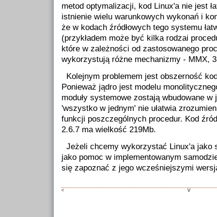
metod optymalizacji, kod Linux'a nie jest ła
istnienie wielu warunkowych wykonań i kom
że w kodach źródłowych tego systemu łatw
(przykładem może być kilka rodzai proced
które w zależności od zastosowanego pro
wykorzystują różne mechanizmy - MMX, 3D
Kolejnym problemem jest obszerność kod
Ponieważ jądro jest modelu monolityczneg
moduły systemowe zostają wbudowane w je
'wszystko w jednym' nie ułatwia zrozumien
funkcji poszczególnych procedur. Kod źród
2.6.7 ma wielkość 219Mb.
Jeżeli chcemy wykorzystać Linux'a jako
jako pomoc w implementowanym samodzieln
się zapoznać z jego wcześniejszymi wersja
<
V