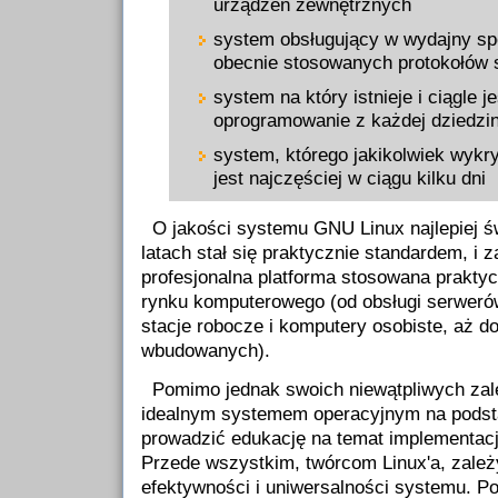
urządzeń zewnętrznych
system obsługujący w wydajny s
obecnie stosowanych protokołów 
system na który istnieje i ciągle j
oprogramowanie z każdej dziedzi
system, którego jakikolwiek wykr
jest najczęściej w ciągu kilku dni
O jakości systemu GNU Linux najlepiej św
latach stał się praktycznie standardem, i 
profesjonalna platforma stosowana praktyc
rynku komputerowego (od obsługi serweró
stacje robocze i komputery osobiste, aż d
wbudowanych).
Pomimo jednak swoich niewątpliwych zale
idealnym systemem operacyjnym na podst
prowadzić edukację na temat implementac
Przede wszystkim, twórcom Linux'a, zależ
efektywności i uniwersalności systemu. P